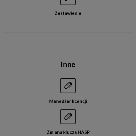
Zestawienie
Inne


Menedżer licencji


Zmiana klucza HASP