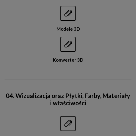


Modele 3D


Konwerter 3D
04. Wizualizacja oraz Płytki, Farby, Materiały
i właściwości

