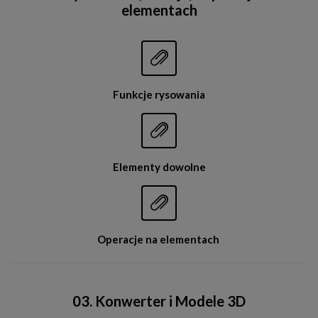
elementach


Funkcje rysowania


Elementy dowolne


Operacje na elementach
03. Konwerter i Modele 3D