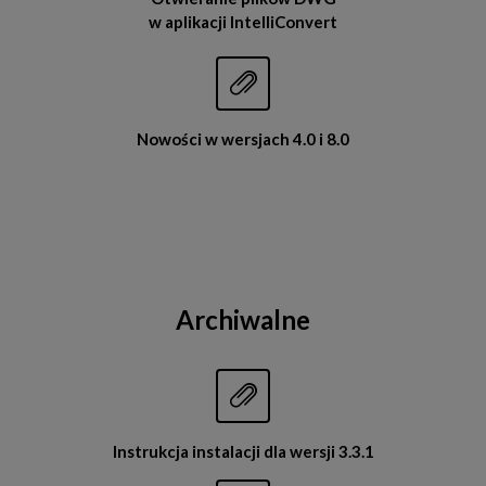
w aplikacji IntelliConvert


Nowości w wersjach 4.0 i 8.0
Archiwalne


Instrukcja instalacji dla wersji 3.3.1