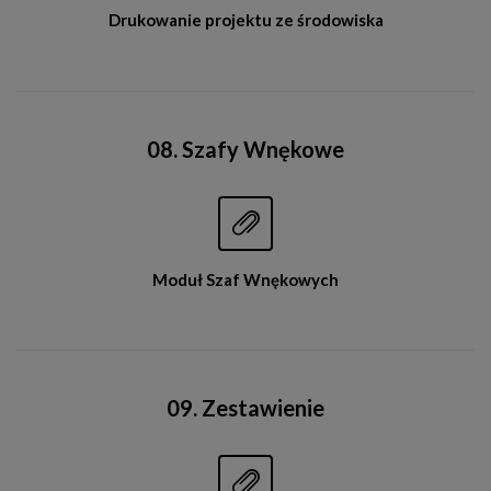
Drukowanie projektu ze środowiska
08. Szafy Wnękowe


Moduł Szaf Wnękowych
09. Zestawienie

