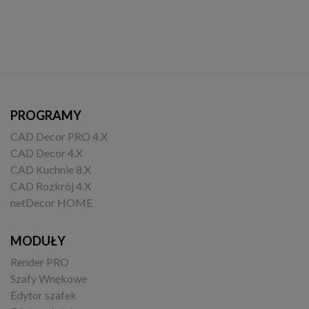
PROGRAMY
CAD Decor PRO 4.X
CAD Decor 4.X
CAD Kuchnie 8.X
CAD Rozkrój 4.X
netDecor HOME
MODUŁY
Render PRO
Szafy Wnękowe
Edytor szafek