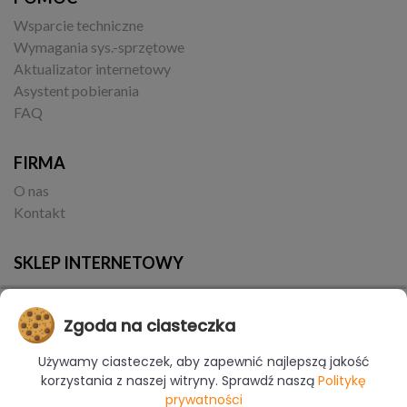
Wsparcie techniczne
Wymagania sys.-sprzętowe
Aktualizator internetowy
Asystent pobierania
FAQ
FIRMA
O nas
Kontakt
SKLEP INTERNETOWY
Zgoda na ciasteczka
Używamy ciasteczek, aby zapewnić najlepszą jakość
korzystania z naszej witryny. Sprawdź naszą
Politykę
prywatności