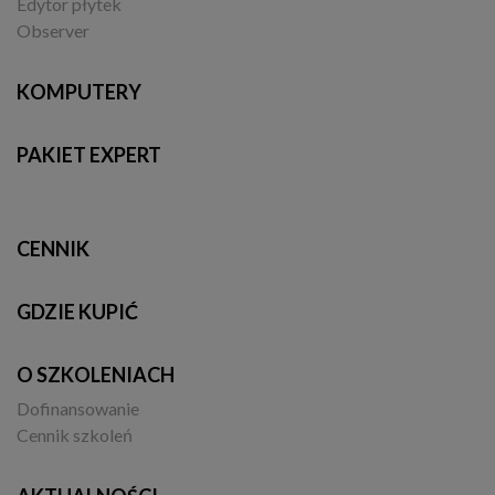
Edytor płytek
Observer
KOMPUTERY
PAKIET EXPERT
CENNIK
GDZIE KUPIĆ
O SZKOLENIACH
Dofinansowanie
Cennik szkoleń