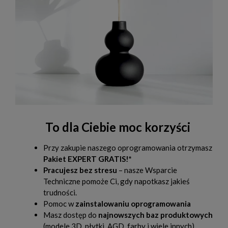
To dla Ciebie moc korzyści
Przy zakupie naszego oprogramowania otrzymasz
Pakiet EXPERT GRATIS!*
Pracujesz bez stresu
– nasze Wsparcie
Techniczne pomoże Ci, gdy napotkasz jakieś
trudności.
Pomoc w
zainstalowaniu oprogramowania
Masz dostęp do
najnowszych baz produktowych
(modele 3D, płytki, AGD, farby i wiele innych)