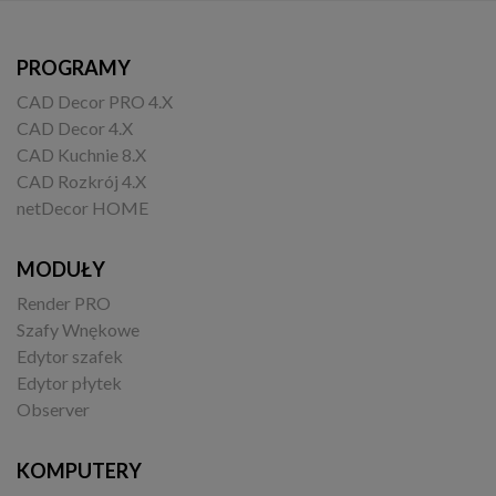
PROGRAMY
CAD Decor PRO 4.X
CAD Decor 4.X
CAD Kuchnie 8.X
CAD Rozkrój 4.X
netDecor HOME
MODUŁY
Render PRO
Szafy Wnękowe
Edytor szafek
Edytor płytek
Observer
KOMPUTERY