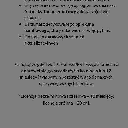
Gdy wydamy nową wersję oprogramowania nasz
Aktualizator internetowy
zaktualizuje Twój
program.
Otrzymasz dedykowanego
opiekuna
handlowego
, który odpowie na Twoje pytania
Dostęp do
darmowych szkoleń
aktualizacyjnych
Pamiętaj, że gdy Twój Pakiet EXPERT wygaśnie możesz
dobrowolnie go przedłużyć o kolejne 6 lub 12
miesięcy
i tym samym pozostać w gronie naszych
uprzywilejowanych klientów.
*Licencja bezterminowa i czasowa – 12 miesięcy,
licencja próbna – 28 dni.