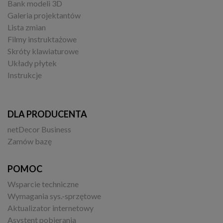
Bank modeli 3D
Galeria projektantów
Lista zmian
Filmy instruktażowe
Skróty klawiaturowe
Układy płytek
Instrukcje
DLA PRODUCENTA
netDecor Business
Zamów bazę
POMOC
Wsparcie techniczne
Wymagania sys.-sprzętowe
Aktualizator internetowy
Asystent pobierania