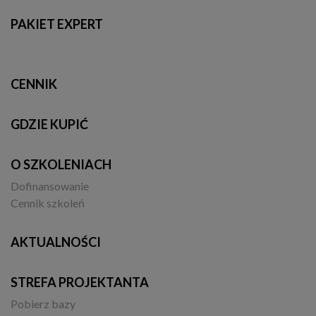
PAKIET EXPERT
CENNIK
GDZIE KUPIĆ
O SZKOLENIACH
Dofinansowanie
Cennik szkoleń
AKTUALNOŚCI
STREFA PROJEKTANTA
Pobierz bazy