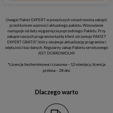
Uwaga! Pakiet EXPERT w powyższych cenach można zakupić
przed końcem ważności aktualnego pakietu. Wznowienie
następuje od daty wygaśnięcia poprzedniego Pakietu. Przy
zakupie naszych programów każdy klient otrzymuje PAKIET
EXPERT GRATIS*, który obejmuje aktualizację programów i
większości baz danych. Regularny zakup Pakietu serwisowego
JEST DOBROWOLNY.
*Licencja bezterminowa i czasowa – 12 miesięcy, licencja
próbna – 28 dni.
Dlaczego warto