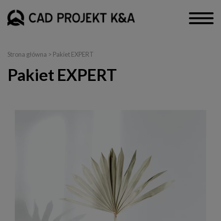
Strona główna
>
Pakiet EXPERT
Pakiet EXPERT