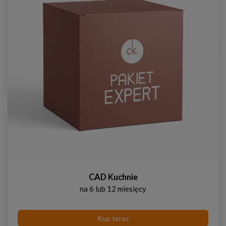
CAD Kuchnie
na 6 lub 12 miesięcy
Kup teraz