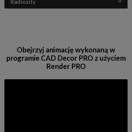
Radiosity
Obejrzyj animację wykonaną w
programie CAD Decor PRO z użyciem
Render PRO