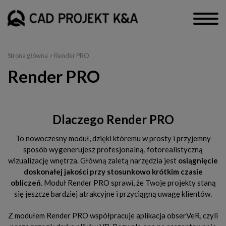
Strona główna
>
Render PRO
Render PRO
Dlaczego Render PRO
To nowoczesny moduł, dzięki któremu w prosty i przyjemny
sposób wygenerujesz profesjonalną, fotorealistyczną
wizualizację wnętrza. Główną zaletą narzędzia jest
osiągnięcie
doskonałej jakości przy stosunkowo krótkim czasie
obliczeń
. Moduł Render PRO sprawi, że Twoje projekty staną
się jeszcze bardziej atrakcyjne i przyciągną uwagę klientów.
Z modułem Render PRO współpracuje aplikacja obserVeR, czyli