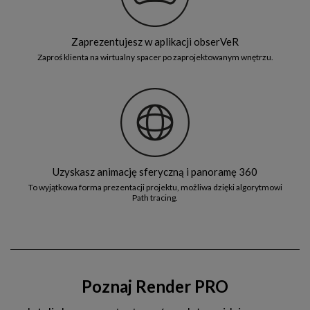
Zaprezentujesz w aplikacji obserVeR
Zaproś klienta na wirtualny spacer po zaprojektowanym wnętrzu.
Uzyskasz animację sferyczną i panoramę 360
To wyjątkowa forma prezentacji projektu, możliwa dzięki algorytmowi
Path tracing.
Poznaj Render PRO