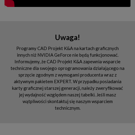
Uwaga!
Programy CAD Projekt K&A na kartach graficznych
innych niż NVIDIA GeForce nie będą funkcjonować.
Informujemy, że CAD Projekt K&A zapewnia wsparcie
techniczne dla swojego oprogramowania działającego na
sprzęcie zgodnym z wymogami producenta wraz z
aktywnym pakietem EXPERT. W przypadku posiadania
karty graficznej starszej generacji, należy zweryfikować
jej wydajność względem naszej tabelki. Jeśli masz
wątpliwości skontaktuj się naszym wsparciem
technicznym.