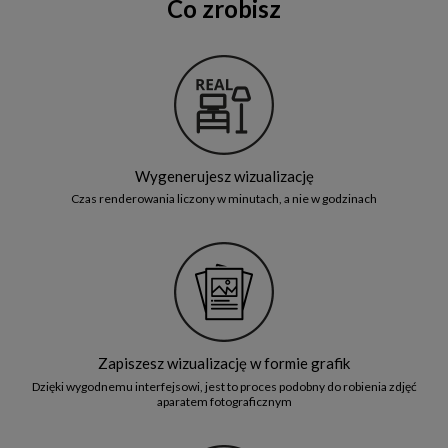
Co zrobisz
Wygenerujesz wizualizację
Czas renderowania liczony w minutach, a nie w godzinach
Zapiszesz wizualizację w formie grafik
Dzięki wygodnemu interfejsowi, jest to proces podobny do robienia zdjęć
aparatem fotograficznym