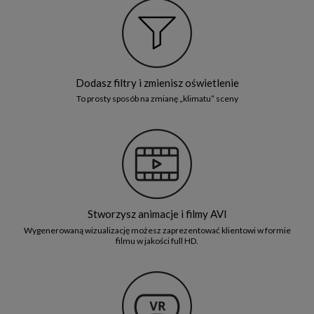
Dodasz filtry i zmienisz oświetlenie
To prosty sposób na zmianę „klimatu” sceny
Stworzysz animacje i filmy AVI
Wygenerowaną wizualizację możesz zaprezentować klientowi w formie
filmu w jakości full HD.