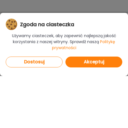
Zgoda na ciasteczka
Używamy ciasteczek, aby zapewnić najlepszą jakość
korzystania z naszej witryny. Sprawdź naszą
Politykę
prywatności
Dostosuj
Akceptuj
PROGRAMY
CAD Decor PRO 4.X
CAD Decor 4.X
CAD Kuchnie 8.X