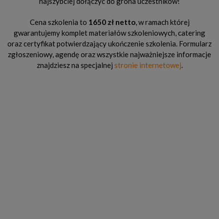
najszybciej dołączyć do grona uczestników!
Cena szkolenia to
1650 zł netto
, w ramach której
gwarantujemy komplet materiałów szkoleniowych, catering
oraz certyfikat potwierdzający ukończenie szkolenia. Formularz
zgłoszeniowy, agendę oraz wszystkie najważniejsze informacje
znajdziesz na specjalnej
stronie internetowej
.