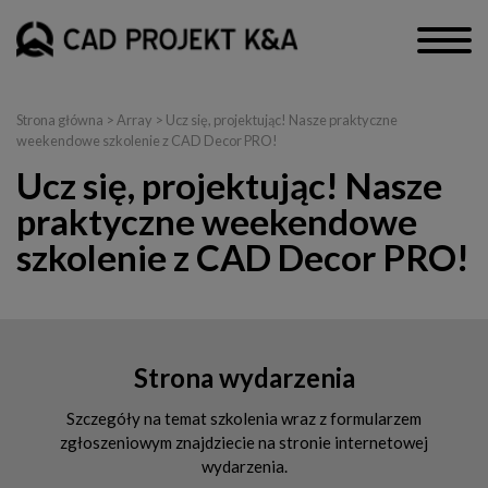
Strona główna
> Array > Ucz się, projektując! Nasze praktyczne
weekendowe szkolenie z CAD Decor PRO!
Ucz się, projektując! Nasze
praktyczne weekendowe
szkolenie z CAD Decor PRO!
Strona wydarzenia
Szczegóły na temat szkolenia wraz z formularzem
zgłoszeniowym znajdziecie na stronie internetowej
wydarzenia.