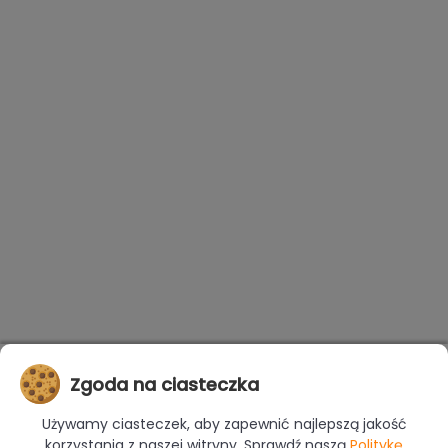
Zgoda na ciasteczka
Używamy ciasteczek, aby zapewnić najlepszą jakość
korzystania z naszej witryny. Sprawdź naszą
Politykę