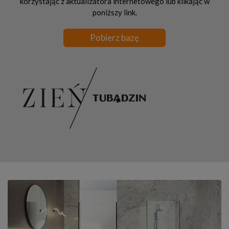
korzystając z aktualizatora internetowego lub klikając w
poniższy link.
Pobierz bazę