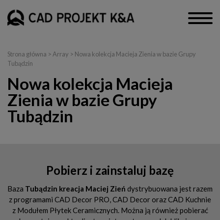
Strona główna
> Array > Nowa kolekcja Macieja Zienia w bazie Grupy
Tubądzin
Nowa kolekcja Macieja
Zienia w bazie Grupy
Tubądzin
Pobierz i zainstaluj bazę
Baza
Tubądzin kreacja Maciej Zień
dystrybuowana jest razem
z programami CAD Decor PRO, CAD Decor oraz CAD Kuchnie
z Modułem Płytek Ceramicznych. Można ją również pobierać