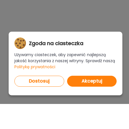
Zgoda na ciasteczka
Używamy ciasteczek, aby zapewnić najlepszą
jakość korzystania z naszej witryny. Sprawdź naszą
Politykę prywatności
Dostosuj
Akceptuj
PROGRAMY
CENNI