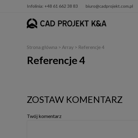
Infolinia: +48 61 662 38 83
biuro@cadprojekt.com.pl
Strona główna
> Array > Referencje 4
Referencje 4
ZOSTAW KOMENTARZ
Twój komentarz