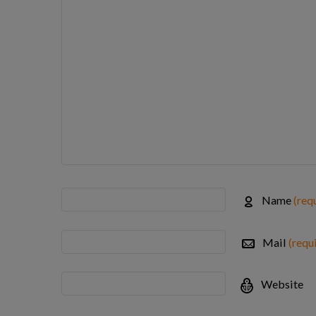
Name
(req
Mail
(requ
Website