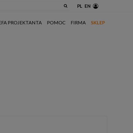
PL
EN
EFA PROJEKTANTA
POMOC
FIRMA
SKLEP