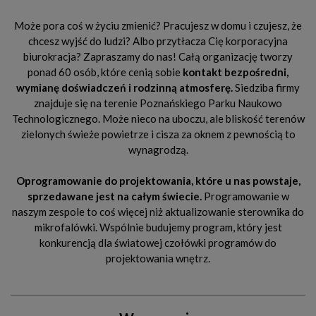
Może pora coś w życiu zmienić? Pracujesz w domu i czujesz, że
chcesz wyjść do ludzi? Albo przytłacza Cię korporacyjna
biurokracja? Zapraszamy do nas! Całą organizację tworzy
ponad 60 osób, które cenią sobie
kontakt bezpośredni,
wymianę doświadczeń i rodzinną atmosferę.
Siedziba firmy
znajduje się na terenie Poznańskiego Parku Naukowo
Technologicznego. Może nieco na uboczu, ale bliskość terenów
zielonych świeże powietrze i cisza za oknem z pewnością to
wynagrodzą.
Oprogramowanie do projektowania, które u nas powstaje,
sprzedawane jest na całym świecie.
Programowanie w
naszym zespole to coś więcej niż aktualizowanie sterownika do
mikrofalówki. Wspólnie budujemy program, który jest
konkurencją dla światowej czołówki programów do
projektowania wnętrz.