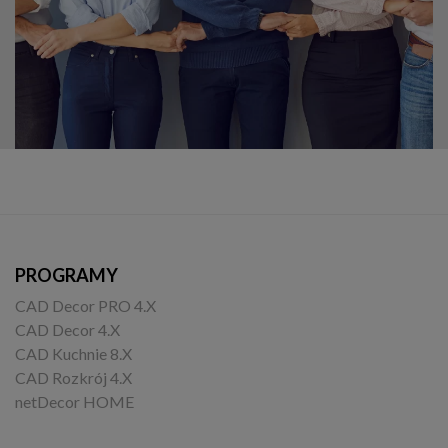
PROGRAMY
CAD Decor PRO 4.X
CAD Decor 4.X
CAD Kuchnie 8.X
CAD Rozkrój 4.X
netDecor HOME