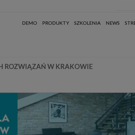
DEMO
PRODUKTY
SZKOLENIA
NEWS
STR
H ROZWIĄZAŃ W KRAKOWIE