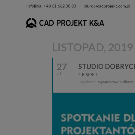
Infolinia: +48 61 662 38 83
biuro@cadprojekt.com.pl
LISTOPAD, 2019
27
STUDIO DOBRYC
LIS
CR SOFT
Organizator:
Wydawnictwo Publikator