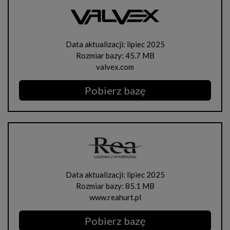
Data aktualizacji: lipiec 2025
Rozmiar bazy: 45.7 MB
valvex.com
Pobierz bazę
Data aktualizacji: lipiec 2025
Rozmiar bazy: 85.1 MB
www.reahurt.pl
Pobierz bazę