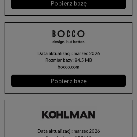
Pobierz bazę
Data aktualizacji: marzec 2026
Rozmiar bazy: 84.5 MB
bocco.com
Pobierz bazę
Data aktualizacji: marzec 2026