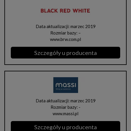
Data aktualizacji: marzec 2019
Rozmiar bazy: –
www.brw.com.pl
Szczegóły u producenta
Data aktualizacji: marzec 2019
Rozmiar bazy: -
www.massi.pl
Szczegóły u producenta