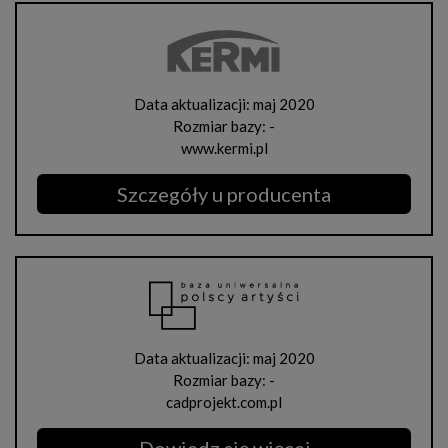
Data aktualizacji: maj 2020
Rozmiar bazy: -
www.kermi.pl
Szczegóły u producenta
Data aktualizacji: maj 2020
Rozmiar bazy: -
cadprojekt.com.pl
Dowiedz się więcej