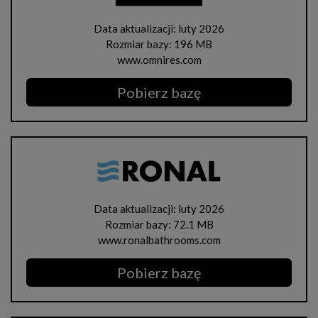
Data aktualizacji: luty 2026
Rozmiar bazy: 196 MB
www.omnires.com
Pobierz bazę
Data aktualizacji: luty 2026
Rozmiar bazy: 72.1 MB
www.ronalbathrooms.com
Pobierz bazę