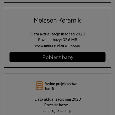
Data aktualizacji: listopad 2023
Rozmiar bazy: 32.6 MB
www.meissen-keramik.com
Pobierz bazę
Data aktualizacji: maj 2023
Rozmiar bazy: –
cadprojekt.com.pl