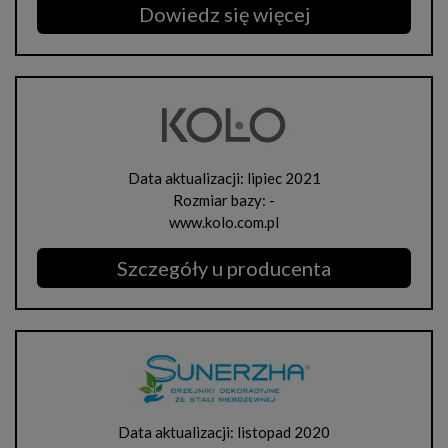
Dowiedz się więcej
Data aktualizacji: lipiec 2021
Rozmiar bazy: -
www.kolo.com.pl
Szczegóły u producenta
Data aktualizacji: listopad 2020