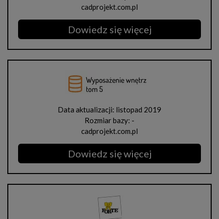
cadprojekt.com.pl
Dowiedz się więcej
Data aktualizacji: listopad 2019
Rozmiar bazy: -
cadprojekt.com.pl
Dowiedz się więcej