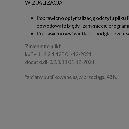
WIZUALIZACJA
Poprawiono optymalizację odczytu pliku PA
powodowało błędy i zamkniecie programu
Poprawiono wyświetlanie podglądów utw
Zmienione pliki:
kafle.dll 3.2.1.120 01-12-2021
dodatki.dll 3.2.1.11 01-12-2021
*zmiany publikowane są w przeciągu 48 h.