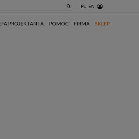
PL
EN
EFA PROJEKTANTA
POMOC
FIRMA
SKLEP