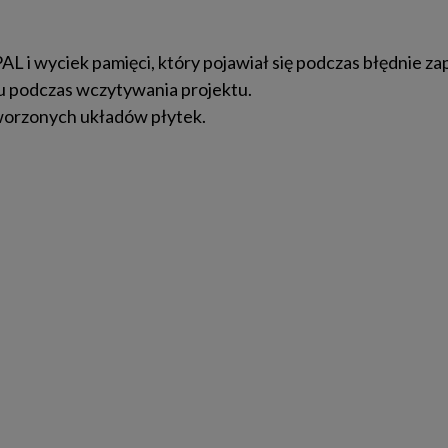
L i wyciek pamięci, który pojawiał się podczas błędnie za
 podczas wczytywania projektu.
orzonych układów płytek.