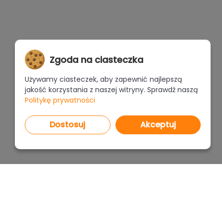
Zgoda na ciasteczka
Używamy ciasteczek, aby zapewnić najlepszą
jakość korzystania z naszej witryny. Sprawdź naszą
Politykę prywatności
Dostosuj
Akceptuj
PROGRAMY
CENNI
CAD Decor PRO 4.X