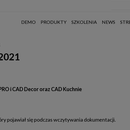
DEMO
PRODUKTY
SZKOLENIA
NEWS
STR
1
 2021
ie
PRO i CAD Decor oraz CAD Kuchnie
tóry pojawiał się podczas wczytywania dokumentacji.