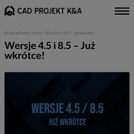
Strona główna
> Array > Wersje 4.5 i 8.5 – Już wkrótce!
Wersje 4.5 i 8.5 – Już
wkrótce!