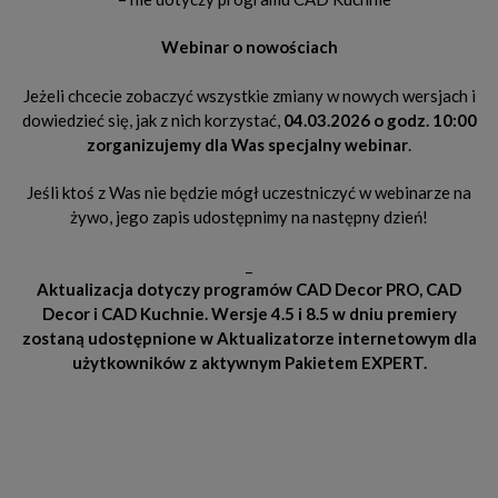
Webinar o nowościach
Jeżeli chcecie zobaczyć wszystkie zmiany w nowych wersjach i
dowiedzieć się, jak z nich korzystać,
04.03.2026
o godz. 10:00
zorganizujemy dla Was specjalny webinar
.
Jeśli ktoś z Was nie będzie mógł uczestniczyć w webinarze na
żywo, jego zapis udostępnimy na następny dzień!
_
Aktualizacja dotyczy programów CAD Decor PRO, CAD
Decor i CAD Kuchnie. Wersje 4.5 i 8.5 w dniu premiery
zostaną udostępnione w Aktualizatorze internetowym dla
użytkowników z aktywnym Pakietem EXPERT.