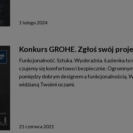
1 lutego 2024
Konkurs GROHE. Zgłoś swój projek
Funkcjonalność. Sztuka. Wyobraźnia. Łazienka to m
czujemy się komfortowo i bezpiecznie. Ogromnym
pomiędzy dobrym designem a funkcjonalnością. Weź
widzianą Twoimi oczami.
21 czerwca 2021