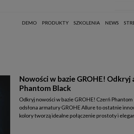
DEMO
PRODUKTY
SZKOLENIA
NEWS
STR
Nowości w bazie GROHE! Odkryj 
Phantom Black
Odkryj nowości w bazie GROHE! Czerń Phantom 
odsłona armatury GROHE Allure to ostatnie inno
kolory tworzą idealne połączenie prostoty i elegan