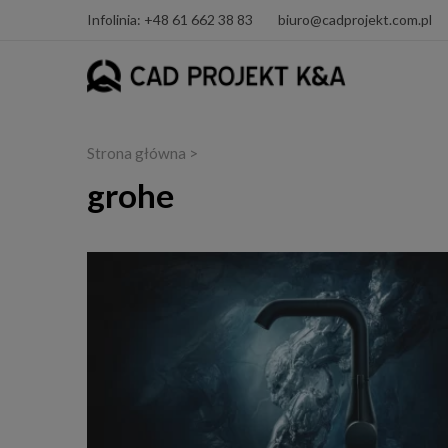
Infolinia: +48 61 662 38 83
biuro@cadprojekt.com.pl
Strona główna
>
grohe