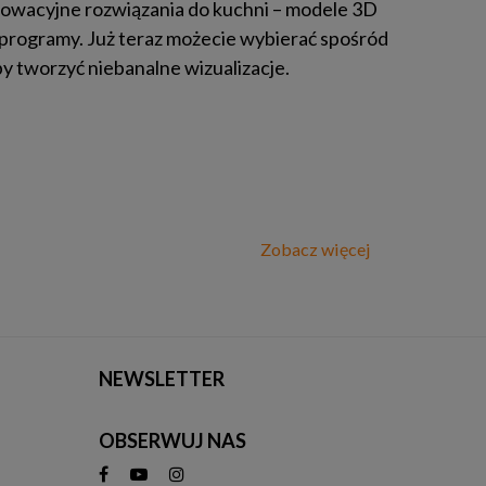
owacyjne rozwiązania do kuchni – modele 3D
programy. Już teraz możecie wybierać spośród
 by tworzyć niebanalne wizualizacje.
Zobacz więcej
NEWSLETTER
OBSERWUJ NAS