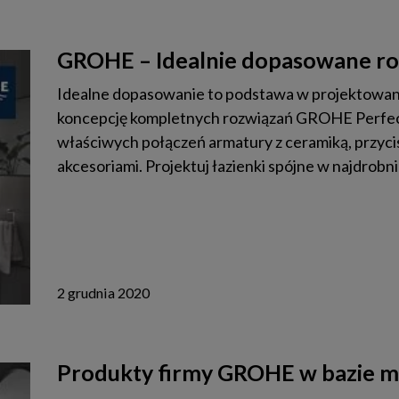
GROHE – Idealnie dopasowane ro
Idealne dopasowanie to podstawa w projektowani
koncepcję kompletnych rozwiązań GROHE Perfect
właściwych połączeń armatury z ceramiką, przyci
akcesoriami. Projektuj łazienki spójne w najdrobn
2 grudnia 2020
Produkty firmy GROHE w bazie m