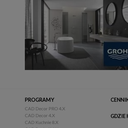
PROGRAMY
CENNI
CAD Decor PRO 4.X
CAD Decor 4.X
GDZIE 
CAD Kuchnie 8.X