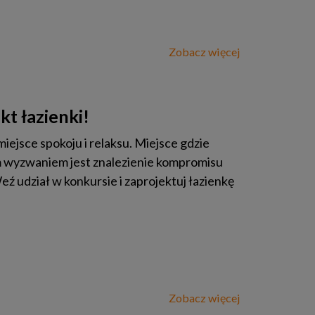
Zobacz więcej
t łazienki!
iejsce spokoju i relaksu. Miejsce gdzie
 wyzwaniem jest znalezienie kompromisu
 udział w konkursie i zaprojektuj łazienkę
Zobacz więcej