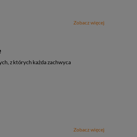
Zobacz więcej
e
ych, z których każda zachwyca
Zobacz więcej