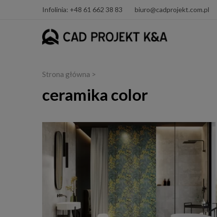
Infolinia: +48 61 662 38 83
biuro@cadprojekt.com.pl
Strona główna
>
ceramika color