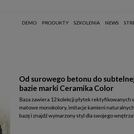
DEMO
PRODUKTY
SZKOLENIA
NEWS
STR
Od surowego betonu do subtelnej 
bazie marki Ceramika Color
Baza zawiera 12 kolekcji płytek rektyfikowanych
matowe monokolory, imitacje kamieni naturalnych
bazę i znajdź wymarzony styl dla swojego wnętrza