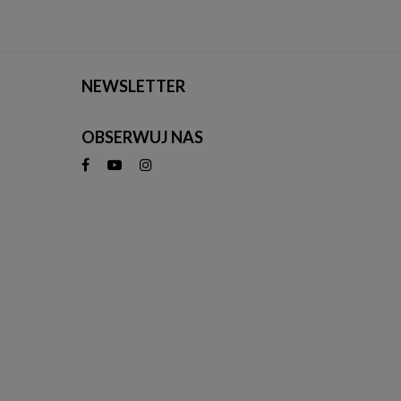
NEWSLETTER
OBSERWUJ NAS