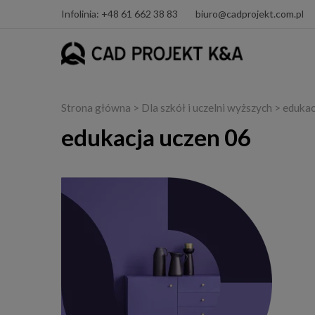
Infolinia: +48 61 662 38 83
biuro@cadprojekt.com.pl
Strona główna
>
Dla szkół i uczelni wyższych
> edukac
edukacja uczen 06