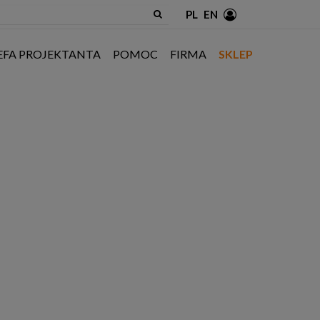
PL
EN
EFA PROJEKTANTA
POMOC
FIRMA
SKLEP