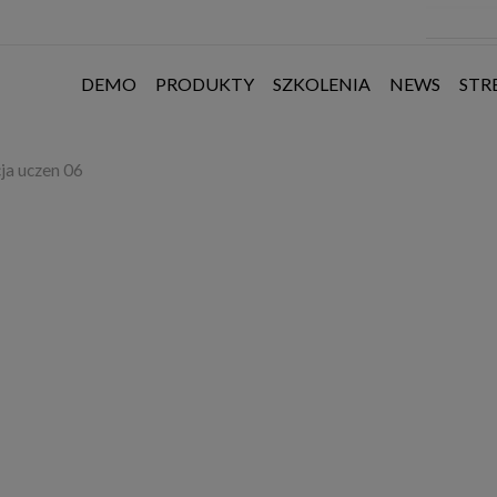
DEMO
PRODUKTY
SZKOLENIA
NEWS
STR
ja uczen 06