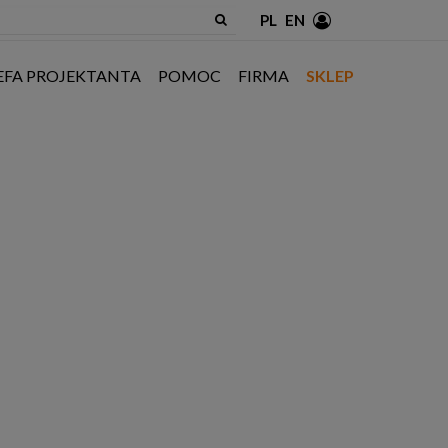
PL
EN
EFA PROJEKTANTA
POMOC
FIRMA
SKLEP