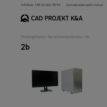
Infolinia: +48 61 662 38 83
biuro@cadprojekt.com.pl
Strona główna
>
Sprzęt komputerowy
> 2b
2b