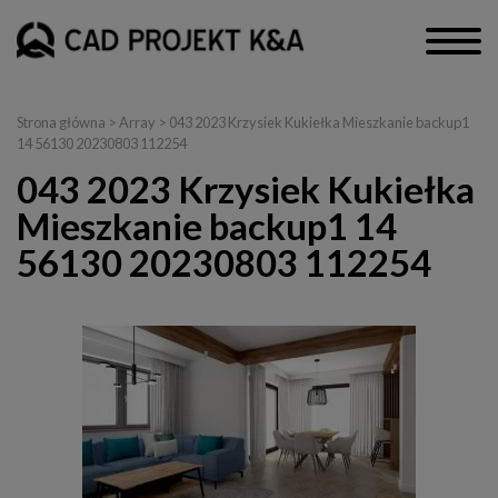
Strona główna
> Array > 043 2023 Krzysiek Kukiełka Mieszkanie backup1
14 56130 20230803 112254
043 2023 Krzysiek Kukiełka
Mieszkanie backup1 14
56130 20230803 112254