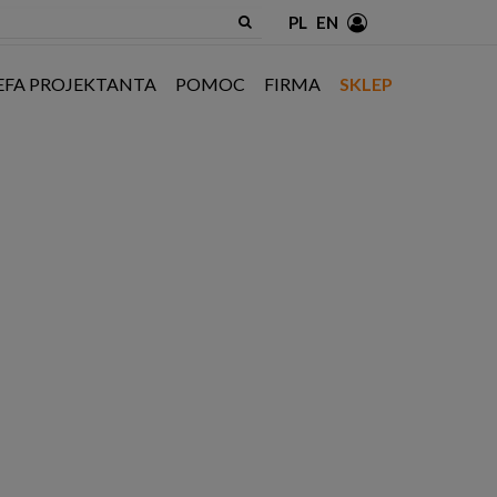
PL
EN
EFA PROJEKTANTA
POMOC
FIRMA
SKLEP