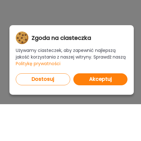
Zgoda na ciasteczka
Używamy ciasteczek, aby zapewnić najlepszą
jakość korzystania z naszej witryny. Sprawdź naszą
Politykę prywatności
Dostosuj
Akceptuj
PROGRAMY
CENNI
CAD Decor PRO 4.X