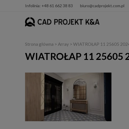
Infolinia: +48 61 662 38 83
biuro@cadprojekt.com.pl
Strona główna
> Array > WIATROŁAP 11 25605 202
WIATROŁAP 11 25605 