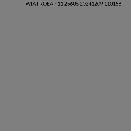
WIATROŁAP 11 25605 20241209 110158