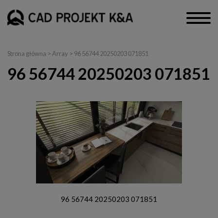
Strona główna
> Array > 96 56744 20250203 071851
96 56744 20250203 071851
96 56744 20250203 071851