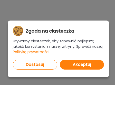
Zgoda na ciasteczka
Używamy ciasteczek, aby zapewnić najlepszą
jakość korzystania z naszej witryny. Sprawdź naszą
Politykę prywatności
Dostosuj
Akceptuj
PROGRAMY
CENNI
CAD Decor PRO 4.X