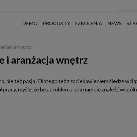
DEMO
PRODUKTY
SZKOLENIA
NEWS
STR
ranżacja wnętrz
 i aranżacja wnętrz
ca, ale też pasja! Dlatego też z zaciekawieniem śledzę wci
ółpracy, myślę, że bez problemu uda nam się znaleźć wspóln