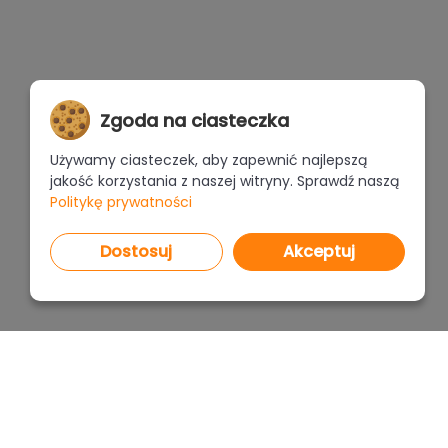
Zgoda na ciasteczka
Używamy ciasteczek, aby zapewnić najlepszą
jakość korzystania z naszej witryny. Sprawdź naszą
Politykę prywatności
Dostosuj
Akceptuj
PROGRAMY
CENNI
CAD Decor PRO 4.X