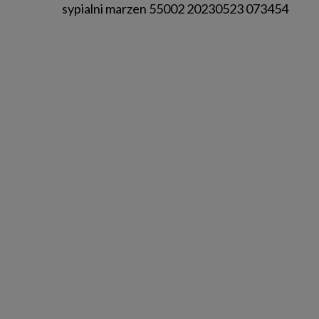
sypialni marzen 55002 20230523 073454