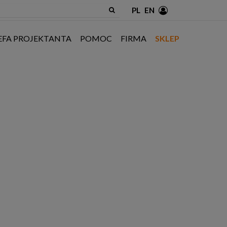
PL
EN
EFA PROJEKTANTA
POMOC
FIRMA
SKLEP