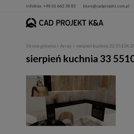
Infolinia: +48 61 662 38 83
biuro@cadprojekt.com.pl
Strona główna
> Array > sierpień kuchnia 33 55104
sierpień kuchnia 33 55