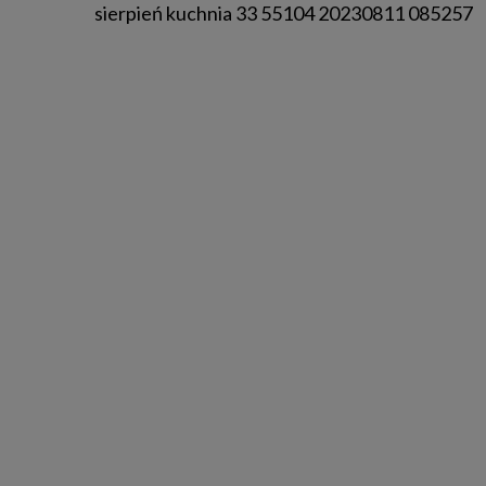
sierpień kuchnia 33 55104 20230811 085257