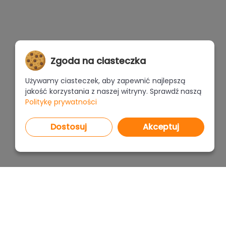
Zgoda na ciasteczka
Używamy ciasteczek, aby zapewnić najlepszą
jakość korzystania z naszej witryny. Sprawdź naszą
Politykę prywatności
Dostosuj
Akceptuj
PROGRAMY
CENNI
CAD Decor PRO 4.X