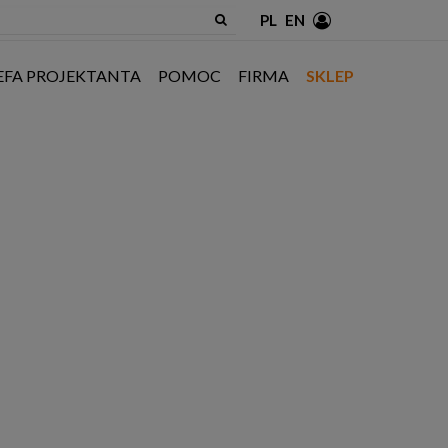
PL
EN
EFA PROJEKTANTA
POMOC
FIRMA
SKLEP