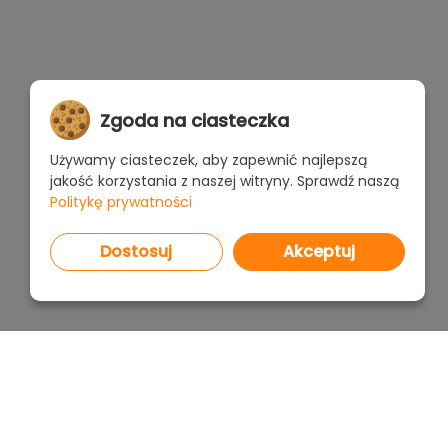
Zgoda na ciasteczka
Używamy ciasteczek, aby zapewnić najlepszą
jakość korzystania z naszej witryny. Sprawdź naszą
Politykę prywatności
Dostosuj
Akceptuj
PROGRAMY
CENNI
CAD Decor PRO 4.X