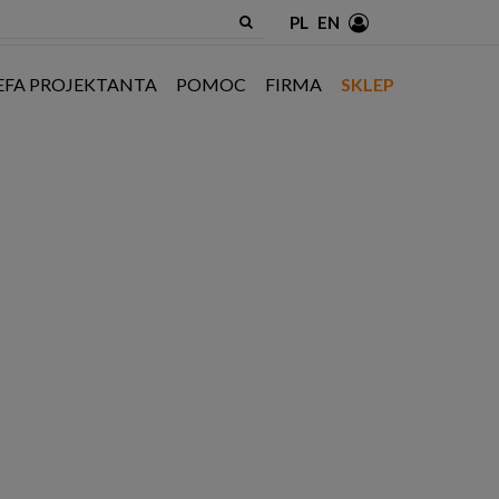
PL
EN
EFA PROJEKTANTA
POMOC
FIRMA
SKLEP