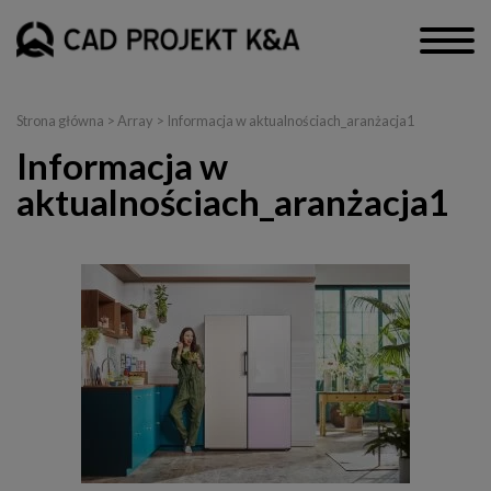
Strona główna
> Array > Informacja w aktualnościach_aranżacja1
Informacja w
aktualnościach_aranżacja1