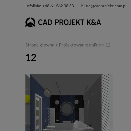
Infolinia: +48 61 662 38 83
biuro@cadprojekt.com.pl
Strona główna
>
Projektowanie online
> 12
12