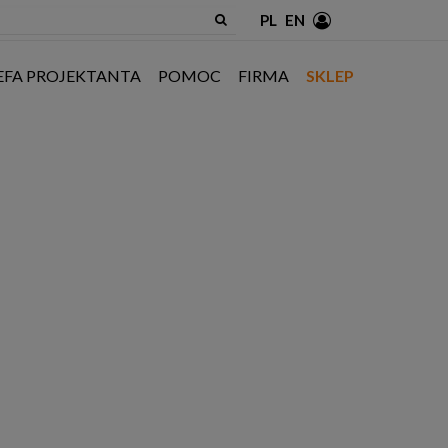
PL
EN
EFA PROJEKTANTA
POMOC
FIRMA
SKLEP