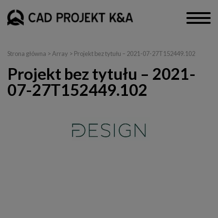
Strona główna
> Array > Projekt bez tytułu – 2021-07-27T152449.102
Projekt bez tytułu – 2021-
07-27T152449.102