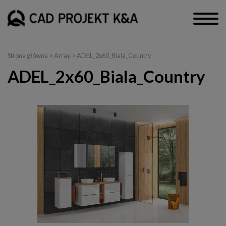
Strona główna
> Array > ADEL_2x60_Biala_Country
ADEL_2x60_Biala_Country