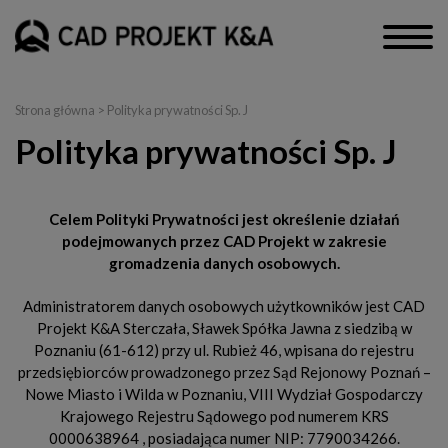
Strona główna
>
Polityka prywatności Sp. J
Polityka prywatności Sp. J
Celem Polityki Prywatności jest określenie działań
podejmowanych przez CAD Projekt w zakresie
gromadzenia danych osobowych.
Administratorem danych osobowych użytkowników jest CAD
Projekt K&A Sterczała, Sławek Spółka Jawna z siedzibą w
Poznaniu (61-612) przy ul. Rubież 46, wpisana do rejestru
przedsiębiorców prowadzonego przez Sąd Rejonowy Poznań –
Nowe Miasto i Wilda w Poznaniu, VIII Wydział Gospodarczy
Krajowego Rejestru Sądowego pod numerem KRS
0000638964 , posiadająca numer NIP: 7790034266.