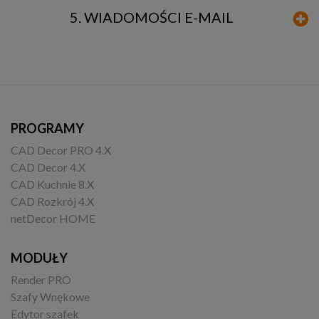
5. WIADOMOŚCI E-MAIL
PROGRAMY
CAD Decor PRO 4.X
CAD Decor 4.X
CAD Kuchnie 8.X
CAD Rozkrój 4.X
netDecor HOME
MODUŁY
Render PRO
Szafy Wnękowe
Edytor szafek