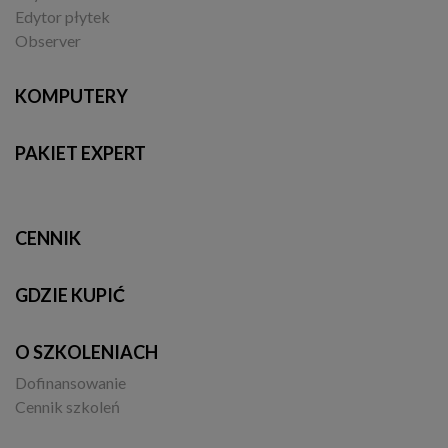
Edytor płytek
Observer
KOMPUTERY
PAKIET EXPERT
CENNIK
GDZIE KUPIĆ
O SZKOLENIACH
Dofinansowanie
Cennik szkoleń