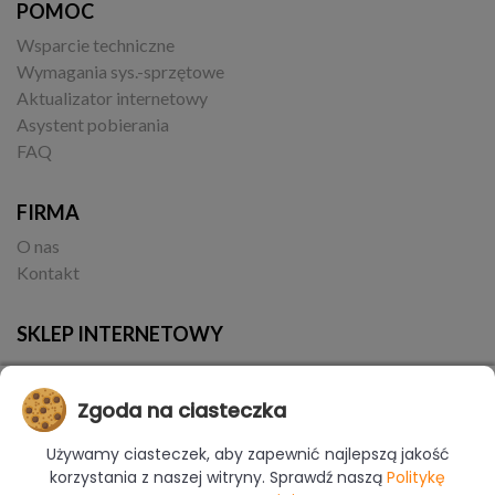
POMOC
Wsparcie techniczne
Wymagania sys.-sprzętowe
Aktualizator internetowy
Asystent pobierania
FAQ
FIRMA
O nas
Kontakt
SKLEP INTERNETOWY
Zgoda na ciasteczka
Używamy ciasteczek, aby zapewnić najlepszą jakość
korzystania z naszej witryny. Sprawdź naszą
Politykę