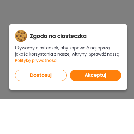
Zgoda na ciasteczka
Używamy ciasteczek, aby zapewnić najlepszą
jakość korzystania z naszej witryny. Sprawdź naszą
Politykę prywatności
Dostosuj
Akceptuj
PROGRAMY
CENNI
CAD Decor PRO 4.X