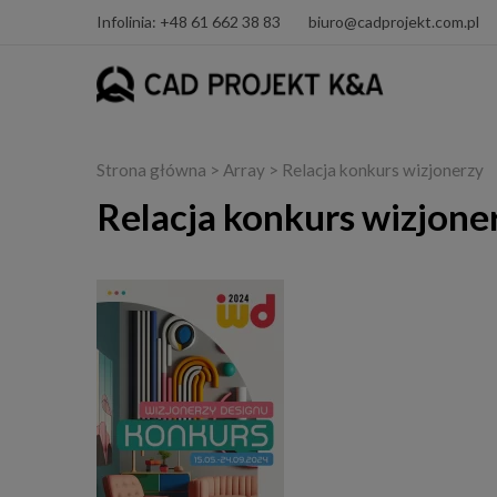
Infolinia: +48 61 662 38 83
biuro@cadprojekt.com.pl
Strona główna
> Array > Relacja konkurs wizjonerzy
Relacja konkurs wizjone