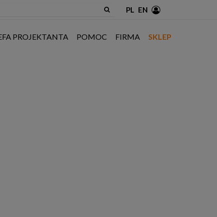
PL
EN
EFA PROJEKTANTA
POMOC
FIRMA
SKLEP