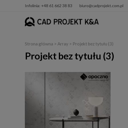
Infolinia: +48 61 662 38 83
biuro@cadprojekt.com.pl
Strona główna
> Array > Projekt bez tytułu (3)
Projekt bez tytułu (3)