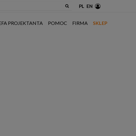
PL
EN
EFA PROJEKTANTA
POMOC
FIRMA
SKLEP