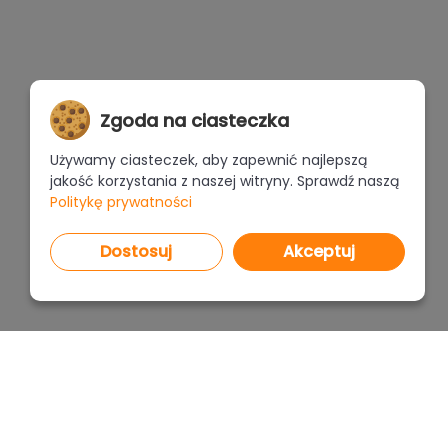
Zgoda na ciasteczka
Używamy ciasteczek, aby zapewnić najlepszą
jakość korzystania z naszej witryny. Sprawdź naszą
Politykę prywatności
Dostosuj
Akceptuj
PROGRAMY
CENNI
CAD Decor PRO 4.X