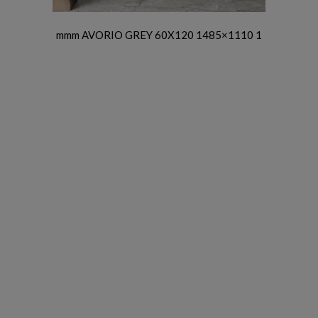
mmm AVORIO GREY 60X120 1485×1110 1