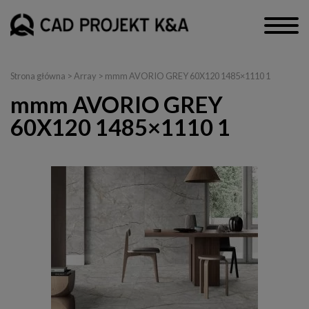
Strona główna
> Array > mmm AVORIO GREY 60X120 1485×1110 1
mmm AVORIO GREY
60X120 1485×1110 1