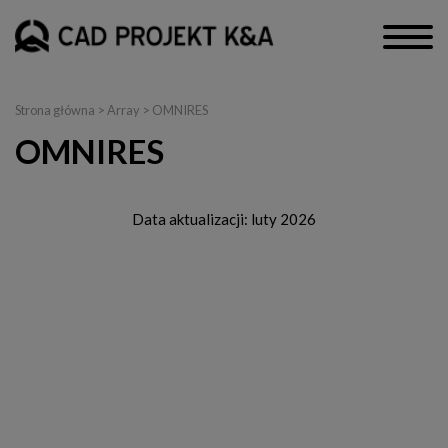
Strona główna
> Array > OMNIRES
OMNIRES
Data aktualizacji: luty 2026