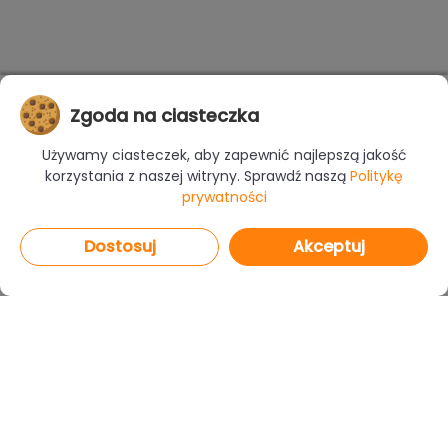
Zgoda na ciasteczka
Używamy ciasteczek, aby zapewnić najlepszą jakość
korzystania z naszej witryny. Sprawdź naszą
Politykę
prywatności
Dostosuj
Akceptuj
PROGRAMY
CAD Decor PRO 4.X
CAD Decor 4.X