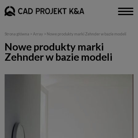
Strona główna
> Array > Nowe produkty marki Zehnder w bazie modeli
Nowe produkty marki
Zehnder w bazie modeli