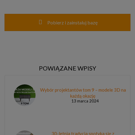
Pobierz i zainstaluj bazę
POWIĄZANE WPISY
Wybór projektantów tom 9 – modele 3D na
każdą okazję
13 marca 2024
30-letnia tradycja spotyka się z