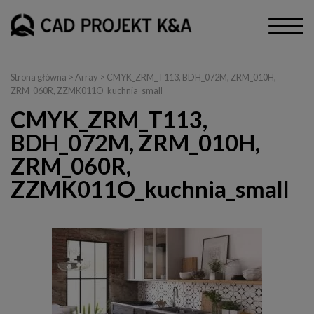
Strona główna
> Array > CMYK_ZRM_T113, BDH_072M, ZRM_010H,
ZRM_060R, ZZMK011O_kuchnia_small
CMYK_ZRM_T113,
BDH_072M, ZRM_010H,
ZRM_060R,
ZZMK011O_kuchnia_small