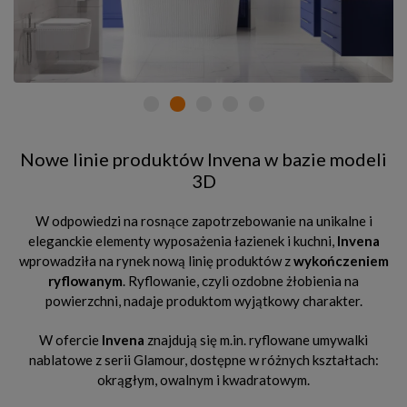
Nowe linie produktów Invena w bazie modeli
3D
W odpowiedzi na rosnące zapotrzebowanie na unikalne i
eleganckie elementy wyposażenia łazienek i kuchni,
Invena
wprowadziła na rynek nową linię produktów z
wykończeniem
ryflowanym
. Ryflowanie, czyli ozdobne żłobienia na
powierzchni, nadaje produktom wyjątkowy charakter.
W ofercie
Invena
znajdują się m.in. ryflowane umywalki
nablatowe z serii Glamour, dostępne w różnych kształtach:
okrągłym, owalnym i kwadratowym.