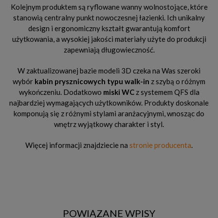
Kolejnym produktem są ryflowane wanny wolnostojące, które
stanowią centralny punkt nowoczesnej łazienki. Ich unikalny
design i ergonomiczny kształt gwarantują komfort
użytkowania, a wysokiej jakości materiały użyte do produkcji
zapewniają długowieczność.
W zaktualizowanej bazie modeli 3D czeka na Was szeroki
wybór
kabin prysznicowych typu walk-in
z szybą o różnym
wykończeniu. Dodatkowo
miski WC
z systemem QFS dla
najbardziej wymagających użytkowników. Produkty doskonale
komponują się z różnymi stylami aranżacyjnymi, wnosząc do
wnętrz wyjątkowy charakter i styl.
Więcej informacji znajdziecie na
stronie producenta
.
POWIĄZANE WPISY