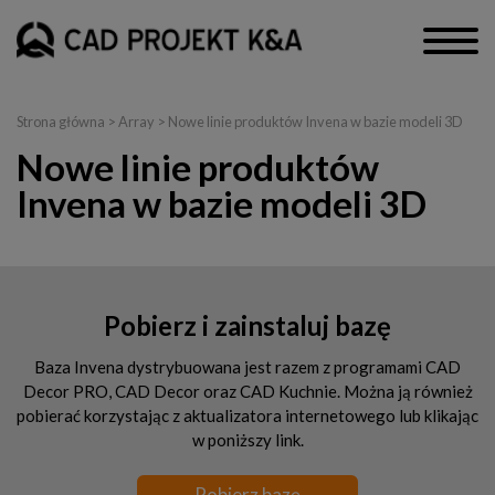
Strona główna
> Array > Nowe linie produktów Invena w bazie modeli 3D
Nowe linie produktów
Invena w bazie modeli 3D
Pobierz i zainstaluj bazę
Baza Invena dystrybuowana jest razem z programami CAD
Decor PRO, CAD Decor oraz CAD Kuchnie. Można ją również
pobierać korzystając z aktualizatora internetowego lub klikając
w poniższy link.
Pobierz bazę