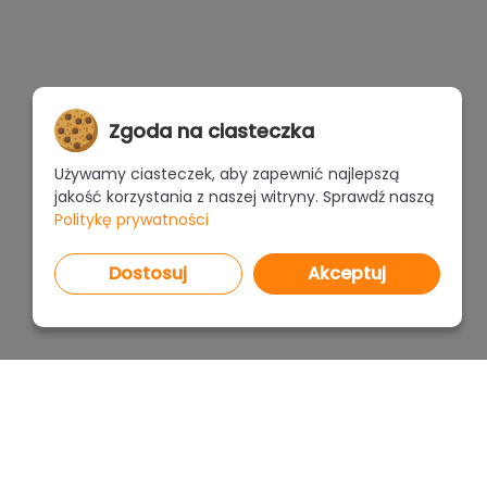
Zgoda na ciasteczka
Używamy ciasteczek, aby zapewnić najlepszą
jakość korzystania z naszej witryny. Sprawdź naszą
Politykę prywatności
Dostosuj
Akceptuj
PROGRAMY
CENNI
CAD Decor PRO 4.X