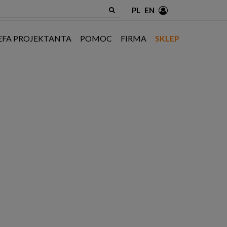
PL
EN
EFA PROJEKTANTA
POMOC
FIRMA
SKLEP