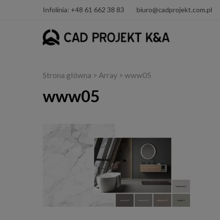
Infolinia: +48 61 662 38 83
biuro@cadprojekt.com.pl
Strona główna
> Array > www05
www05