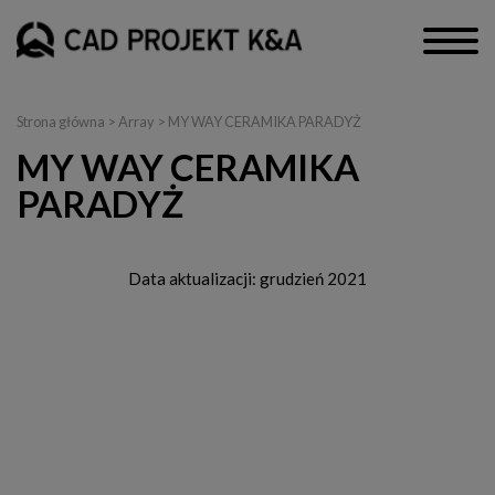
Strona główna
> Array > MY WAY CERAMIKA PARADYŻ
MY WAY CERAMIKA
PARADYŻ
Data aktualizacji: grudzień 2021