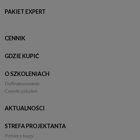
PAKIET EXPERT
CENNIK
GDZIE KUPIĆ
O SZKOLENIACH
Dofinansowanie
Cennik szkoleń
AKTUALNOŚCI
STREFA PROJEKTANTA
Pobierz bazy