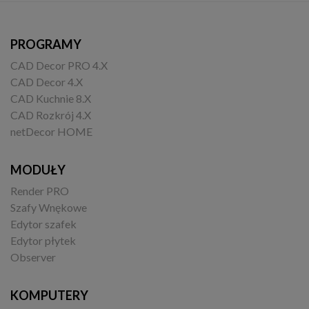
PROGRAMY
CAD Decor PRO 4.X
CAD Decor 4.X
CAD Kuchnie 8.X
CAD Rozkrój 4.X
netDecor HOME
MODUŁY
Render PRO
Szafy Wnękowe
Edytor szafek
Edytor płytek
Observer
KOMPUTERY