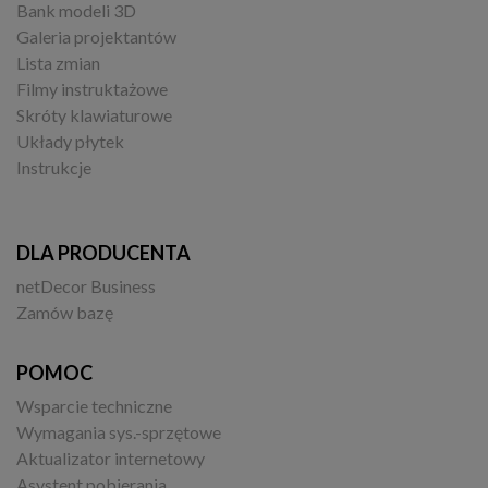
Bank modeli 3D
Galeria projektantów
Lista zmian
Filmy instruktażowe
Skróty klawiaturowe
Układy płytek
Instrukcje
DLA PRODUCENTA
netDecor Business
Zamów bazę
POMOC
Wsparcie techniczne
Wymagania sys.-sprzętowe
Aktualizator internetowy
Asystent pobierania