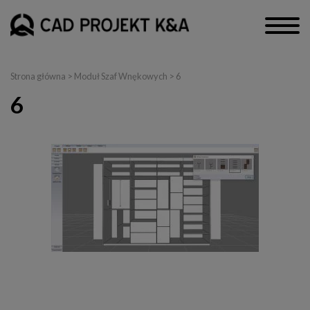
Strona główna
>
Moduł Szaf Wnękowych
> 6
6