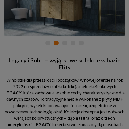
Legacy i Soho – wyjątkowe kolekcje w bazie
Elity
W hołdzie dla przeszłości i początków, w nowej ofercie na rok
2022 do sprzedaży trafiła kolekcja mebli łazienkowych
LEGACY
, która zachowuje w sobie cechy charakterystyczne dla
dawnych czasów. To tradycyjne meble wykonane z płyty MDF
pokrytej wyselekcjonowanym fornirem, uzupełnione w
nowoczesną technologię okuć. Kolekcja dostępna jest w dwóch
wersjach kolorystycznych –
dąb natural
oraz
orzech
amerykański
.
LEGACY
to seria stworzona z myślą o osobach