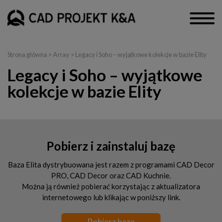
Strona główna
> Array > Legacy i Soho – wyjątkowe kolekcje w bazie Elity
Legacy i Soho – wyjątkowe
kolekcje w bazie Elity
Pobierz i zainstaluj bazę
Baza Elita dystrybuowana jest razem z programami CAD Decor
PRO, CAD Decor oraz CAD Kuchnie.
Można ją również pobierać korzystając z aktualizatora
internetowego lub klikając w poniższy link.
Pobierz bazę