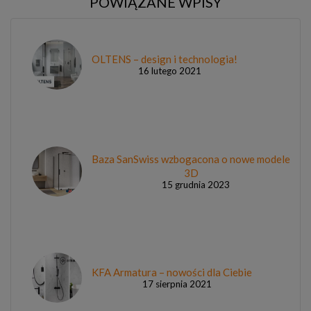
POWIĄZANE WPISY
OLTENS – design i technologia!
16 lutego 2021
Baza SanSwiss wzbogacona o nowe modele
3D
15 grudnia 2023
KFA Armatura – nowości dla Ciebie
17 sierpnia 2021