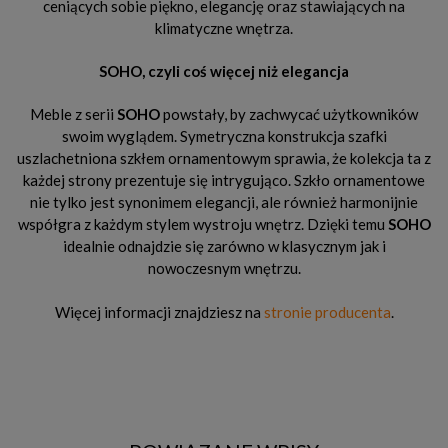
ceniących sobie piękno, elegancję oraz stawiających na
klimatyczne wnętrza.
SOHO, czyli coś więcej niż elegancja
Meble z serii
SOHO
powstały, by zachwycać użytkowników
swoim wyglądem. Symetryczna konstrukcja szafki
uszlachetniona szkłem ornamentowym sprawia, że kolekcja ta z
każdej strony prezentuje się intrygująco. Szkło ornamentowe
nie tylko jest synonimem elegancji, ale również harmonijnie
współgra z każdym stylem wystroju wnętrz. Dzięki temu
SOHO
idealnie odnajdzie się zarówno w klasycznym jak i
nowoczesnym wnętrzu.
Więcej informacji znajdziesz na
stronie producenta
.