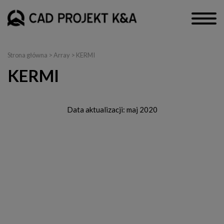
Strona główna
> Array > KERMI
KERMI
Data aktualizacji: maj 2020