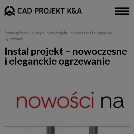
Strona główna
> Array > Instal projekt – nowoczesne i eleganckie
ogrzewanie
Instal projekt – nowoczesne
i eleganckie ogrzewanie