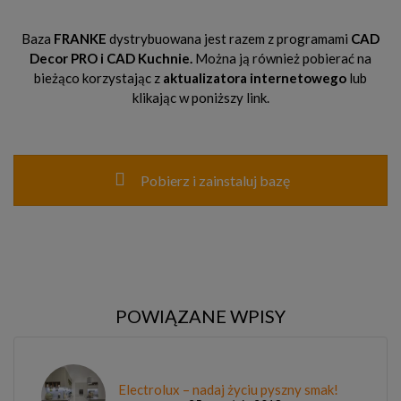
Baza
FRANKE
dystrybuowana jest razem z programami
CAD
Decor PRO
i CAD Kuchnie.
Można ją również pobierać na
bieżąco korzystając z
aktualizatora internetowego
lub
klikając w poniższy link.
Pobierz i zainstaluj bazę
POWIĄZANE WPISY
Electrolux – nadaj życiu pyszny smak!