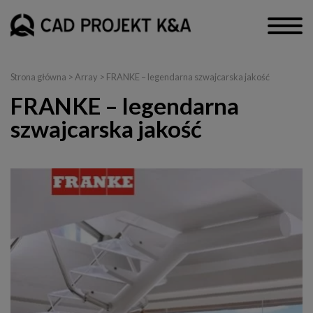
Strona główna
> Array > FRANKE – legendarna szwajcarska jakość
FRANKE – legendarna
szwajcarska jakość