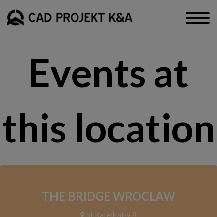
Events at
this location
THE BRIDGE WROCLAW
pl. Katedralny 8