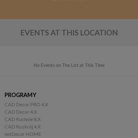
EVENTS AT THIS LOCATION
No Events on The List at This Time
PROGRAMY
CAD Decor PRO 4.X
CAD Decor 4.X
CAD Kuchnie 8.X
CAD Rozkrój 4.X
netDecor HOME