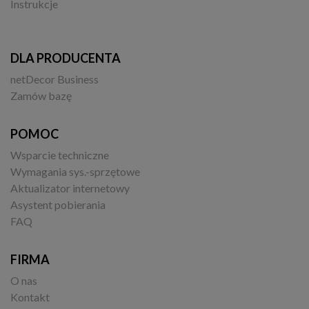
Instrukcje
DLA PRODUCENTA
netDecor Business
Zamów bazę
POMOC
Wsparcie techniczne
Wymagania sys.-sprzętowe
Aktualizator internetowy
Asystent pobierania
FAQ
FIRMA
O nas
Kontakt