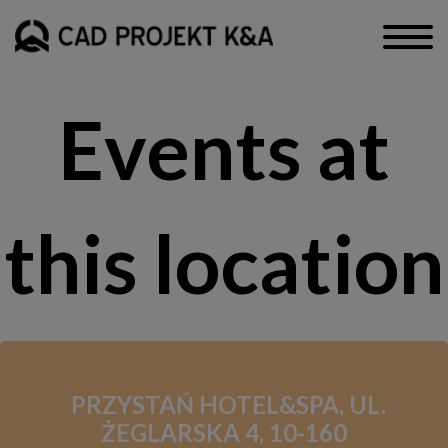
Events at
this location
PRZYSTAŃ HOTEL&SPA, UL.
ŻEGLARSKA 4, 10-160