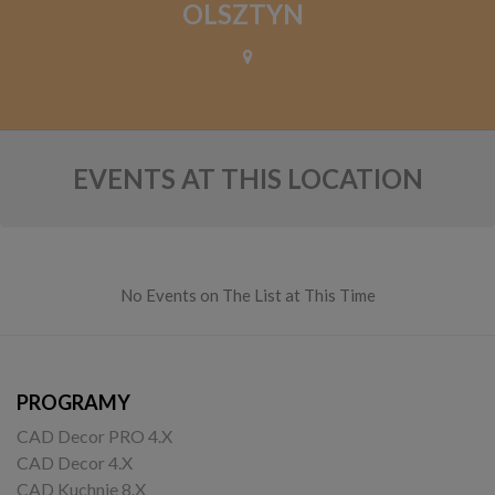
OLSZTYN
EVENTS AT THIS LOCATION
No Events on The List at This Time
PROGRAMY
CAD Decor PRO 4.X
CAD Decor 4.X
CAD Kuchnie 8.X