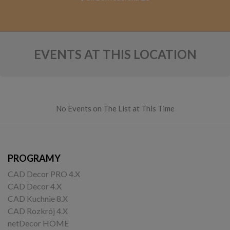
EVENTS AT THIS LOCATION
No Events on The List at This Time
PROGRAMY
CAD Decor PRO 4.X
CAD Decor 4.X
CAD Kuchnie 8.X
CAD Rozkrój 4.X
netDecor HOME