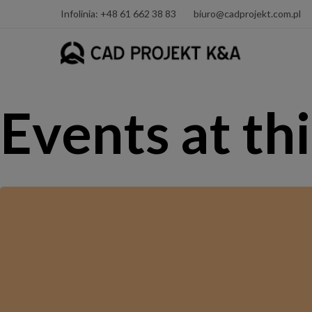
Infolinia: +48 61 662 38 83
biuro@cadprojekt.com.pl
Events at thi