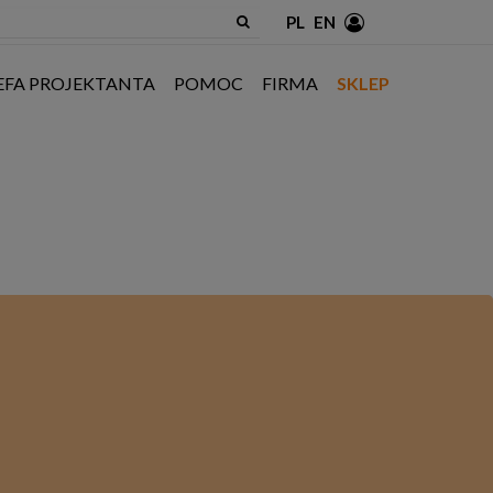
PL
EN
EFA PROJEKTANTA
POMOC
FIRMA
SKLEP