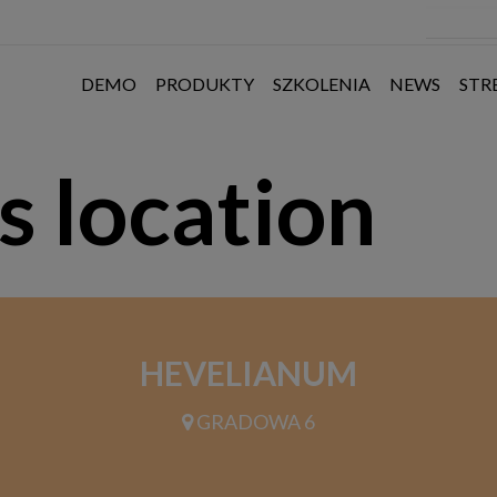
DEMO
PRODUKTY
SZKOLENIA
NEWS
STR
s location
HEVELIANUM
GRADOWA 6