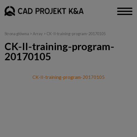
Strona główna
> Array > CK-II-training-program-20170105
CK-II-training-program-
20170105
CK-II-training-program-20170105