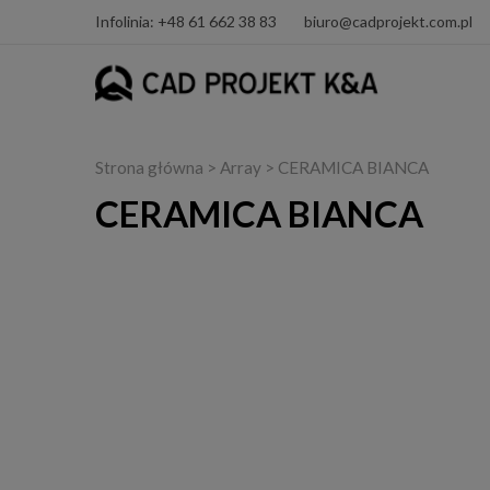
Infolinia: +48 61 662 38 83
biuro@cadprojekt.com.pl
Strona główna
> Array > CERAMICA BIANCA
CERAMICA BIANCA