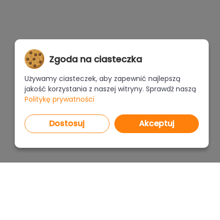
Zgoda na ciasteczka
Używamy ciasteczek, aby zapewnić najlepszą
jakość korzystania z naszej witryny. Sprawdź naszą
Politykę prywatności
Dostosuj
Akceptuj
PROGRAMY
CENNI
CAD Decor PRO 4.X