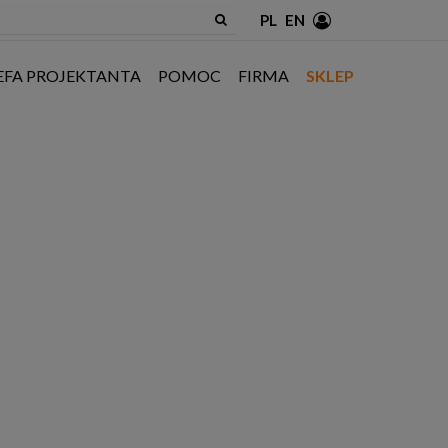
PL
EN
EFA PROJEKTANTA
POMOC
FIRMA
SKLEP