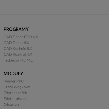
PROGRAMY
CAD Decor PRO 4.X
CAD Decor 4.X
CAD Kuchnie 8.X
CAD Rozkrój 4.X
netDecor HOME
MODUŁY
Render PRO
Szafy Wnękowe
Edytor szafek
Edytor płytek
Observer