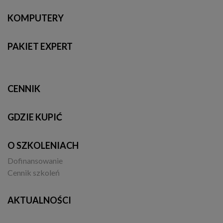
KOMPUTERY
PAKIET EXPERT
CENNIK
GDZIE KUPIĆ
O SZKOLENIACH
Dofinansowanie
Cennik szkoleń
AKTUALNOŚCI