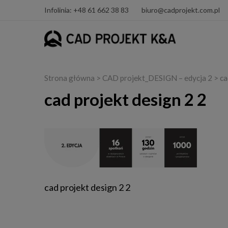
Infolinia: +48 61 662 38 83
biuro@cadprojekt.com.pl
Strona główna
>
CAD projekt_DESIGN – edycja 2
> ca
cad projekt design 2 2
cad projekt design 2 2