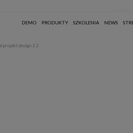
DEMO
PRODUKTY
SZKOLENIA
NEWS
STR
d projekt design 2 2