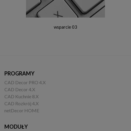
wsparcie 03
PROGRAMY
CAD Decor PRO 4.X
CAD Decor 4.X
CAD Kuchnie 8.X
CAD Rozkrój 4.X
netDecor HOME
MODUŁY